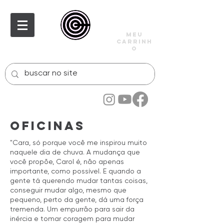
meu
carrinh
o
OFICINAS
"Cara, só porque você me inspirou muito
naquele dia de chuva. A mudança que
você propõe, Carol é, não apenas
importante, como possível. E quando a
gente tá querendo mudar tantas coisas,
conseguir mudar algo, mesmo que
pequeno, perto da gente, dá uma força
tremenda. Um empurrão para sair da
inércia e tomar coragem para mudar