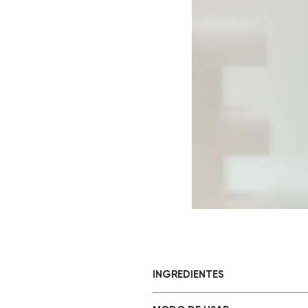
INGREDIENTES
Hidrolatos de Palmarosa e Pi