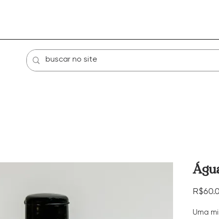
Loja
atendimento individual
Sobre
Águ
R$60.
Uma mis